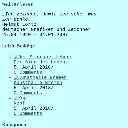
Weiterlesen
„Ich zeichne, damit ich sehe, was
ich denke…
“
Helmut Lortz
deutscher Grafiker und Zeichner
25.04.1920 – 04.01.2007
Letzte Beiträge
Der Sinn des Lebens
5. April 2018
/
0 Comments
Kunsthalle Bremen
5. April 2018
/
0 Comments
Kopf
5. April 2018
/
0 Comments
Kategorien