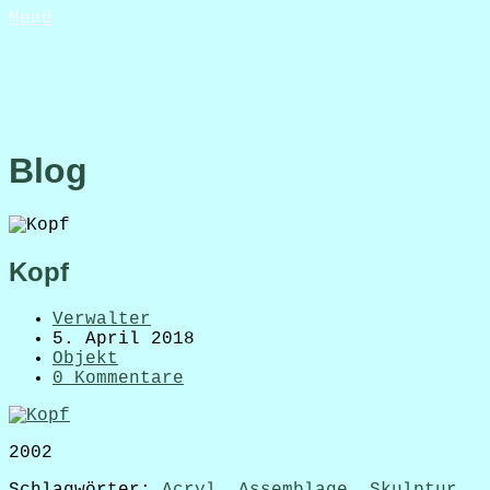
Menü
Blog
Kopf
Verwalter
5. April 2018
Objekt
0 Kommentare
2002
Schlagwörter:
Acryl
,
Assemblage
,
Skulptur